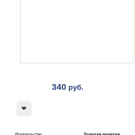
340
руб.
КУПИТЬ
Издательство
Золотая палитра