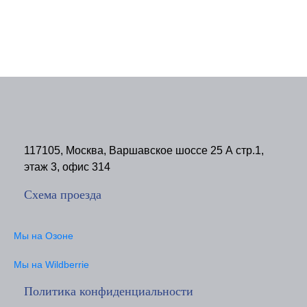
117105, Москва, Варшавское шоссе 25 А стр.1,
этаж 3, офис 314
Схема проезда
Мы на Озоне
Мы на Wildberrie
Политика конфиденциальности