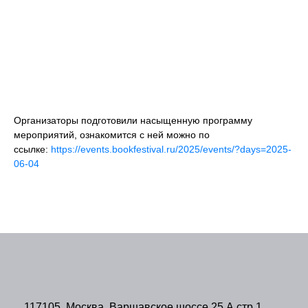
Организаторы подготовили насыщенную программу
мероприятий, ознакомится с ней можно по
ссылке:
https://events.bookfestival.ru/2025/events/?days=2025-
06-04
117105, Москва, Варшавское шоссе 25 А стр.1,