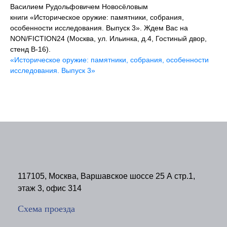
Василием Рудольфовичем Новосёловым
книги «Историческое оружие: памятники, собрания,
особенности исследования. Выпуск 3». Ждем Вас на
NON/FICTION24 (Москва, ул. Ильинка, д.4, Гостиный двор,
стенд В-16).
«Историческое оружие: памятники, собрания, особенности
исследования. Выпуск 3»
117105, Москва, Варшавское шоссе 25 А стр.1,
этаж 3, офис 314
Схема проезда