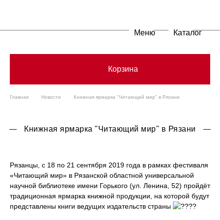
Меню
Каталог
Корзина
Главная
Новости
Книжная ярмарка "Читающий мир" в Рязани
Книжная ярмарка "Читающий мир" в Рязани
Рязанцы, с 18 по 21 сентября 2019 года в рамках фестиваля
«Читающий мир» в Рязанской областной универсальной
научной библиотеке имени Горького (ул. Ленина, 52) пройдёт
традиционная ярмарка книжной продукции, на которой будут
представлены книги ведущих издательств страны