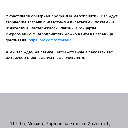
У фестиваля обширная программа мероприятий. Вас ждут
творческие встречи с известными писателями, поэтами и
издателями, мастер-классы, лекции и концерты.
Информацию о мероприятиях можно найти на странице
фестиваля:
https://vk.com/kitovras33
.
А мы вас ждем на стенде БуксМАрт! Будем радовать вас
новинками и нашими лучшими изданиями.
117105, Москва, Варшавское шоссе 25 А стр.1,