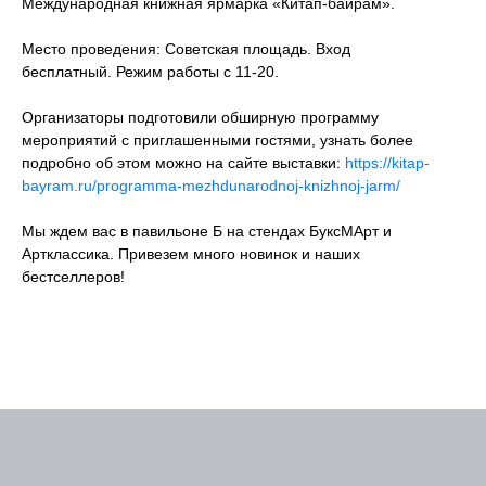
Международная книжная ярмарка «Китап-байрам».
Место проведения: Советская площадь. Вход
бесплатный. Режим работы с 11-20.
Организаторы подготовили обширную программу
мероприятий с приглашенными гостями, узнать более
подробно об этом можно на сайте выставки:
https://kitap-
bayram.ru/programma-mezhdunarodnoj-knizhnoj-jarm/
Мы ждем вас в павильоне Б на стендах БуксМАрт и
Артклассика. Привезем много новинок и наших
бестселлеров!