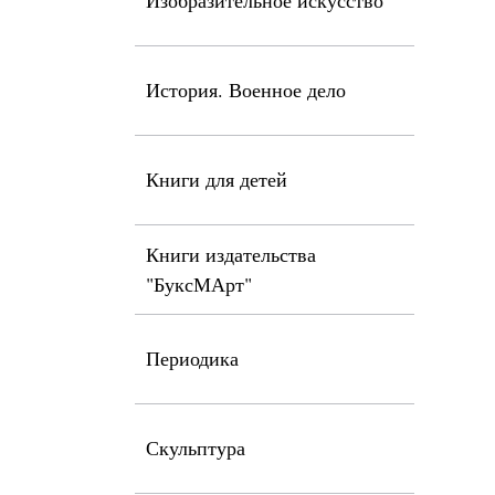
Изобразительное искусство
История. Военное дело
Книги для детей
Книги издательства
"БуксМАрт"
Периодика
Скульптура