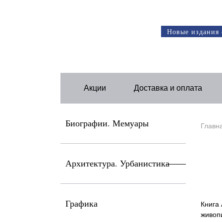
Новые издания 
Акции
Доставка и оплата
Биографии. Мемуары
Главн
Архитектура. Урбанистика
Графика
Книга 
живопи