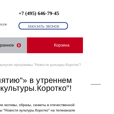
+7 (495) 646-79-45
оссе
ЗАКАЗАТЬ ЗВОНОК
бранное
Корзина
0
 выпуске программы "Новости культуры.Коротко"!
пятию"» в утреннем
культуры.Коротко"!
кие мотивы, образы, сюжеты в отечественной
 "Новости культуры.Коротко" на телеканале