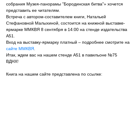
собрания Музея-панорамы "Бородинская битва"» хочется
представить ее читателям.
Встреча с автором-составителем книги, Натальей
Стефановной Малыхиной, состоится на книжной выставке-
ярмарке ММКВЯ 8 сентября в 14:00 на стенде издательства
А51.
Вход на выставку-ярмарку платный – подробнее смотрите на
сайте ММКВЯ
.
Итак, ждем вас на нашем стенде А51 в павильоне №75
ВДНХ!
Книга на нашем сайте представлена по ссылке: