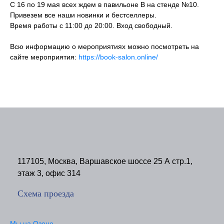
C 16 по 19 мая всех ждем в павильоне В на стенде №10.
Привезем все наши новинки и бестселлеры.
Время работы с 11:00 до 20:00. Вход свободный.
Всю информацию о мероприятиях можно посмотреть на
сайте мероприятия:
https://book-salon.online/
117105, Москва, Варшавское шоссе 25 А стр.1,
этаж 3, офис 314
Схема проезда
Мы на Озоне