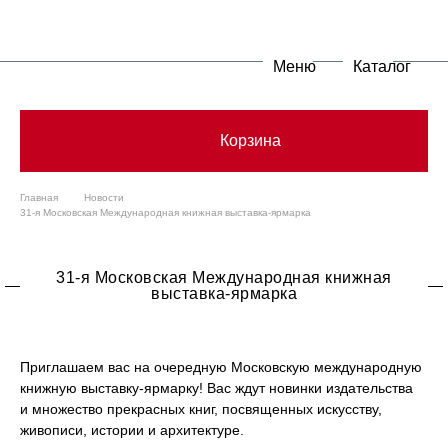
Меню
Каталог
Корзина
Главная
Новости
31-я Московская Международная книжная выставка-ярмарка
31-я Московская Международная книжная
выставка-ярмарка
Приглашаем вас на очередную Московскую международную
книжную выставку-ярмарку! Вас ждут новинки издательства
и множество прекрасных книг, посвященных искусству,
живописи, истории и архитектуре.