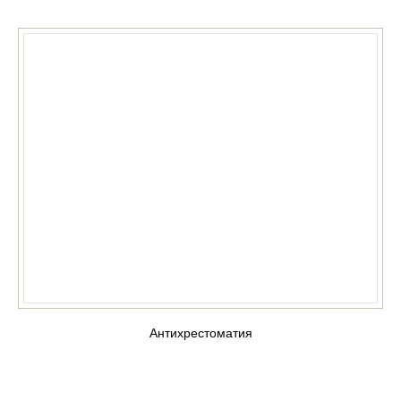
Антихрестоматия