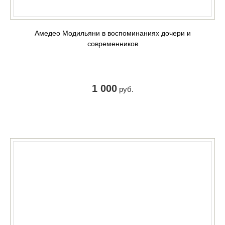
Амедео Модильяни в воспоминаниях дочери и
современников
1 000
руб.
КУПИТЬ