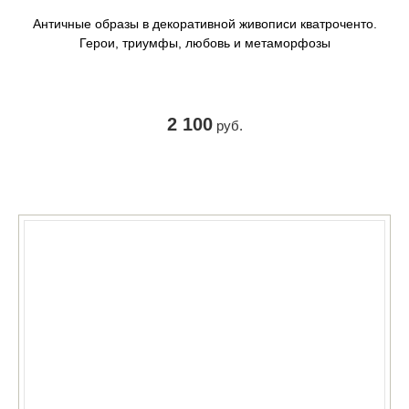
Античные образы в декоративной живописи кватроченто.
Герои, триумфы, любовь и метаморфозы
2 100
руб.
КУПИТЬ