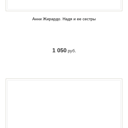
Анни Жирардо. Надя и ее сестры
1 050
руб.
КУПИТЬ