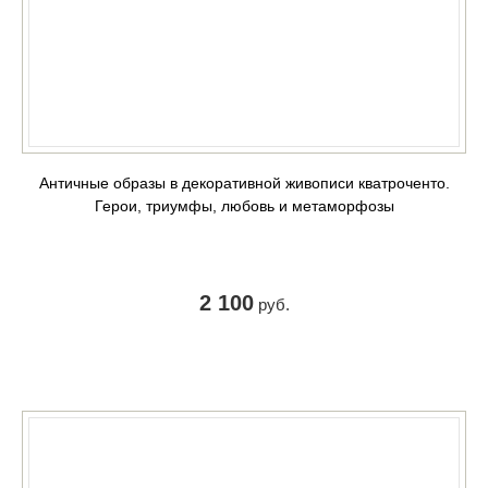
Античные образы в декоративной живописи кватроченто.
Герои, триумфы, любовь и метаморфозы
2 100
руб.
КУПИТЬ