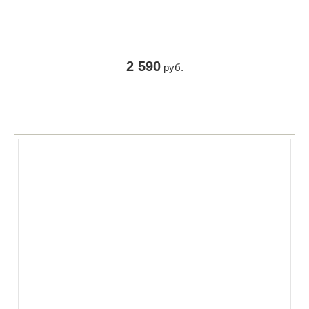
2 590
руб.
КУПИТЬ