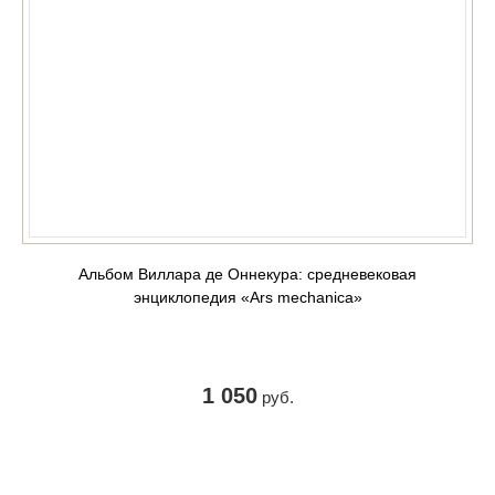
Альбом Виллара де Оннекура: средневековая
энциклопедия «Ars mechanica»
1 050
руб.
КУПИТЬ