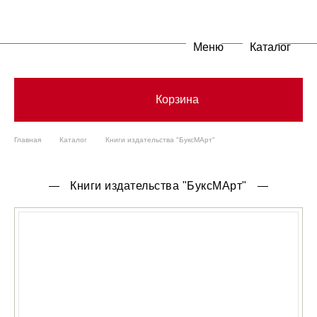
Меню
Каталог
Корзина
Главная
Каталог
Книги издательства "БуксМАрт"
Книги издательства "БуксМАрт"