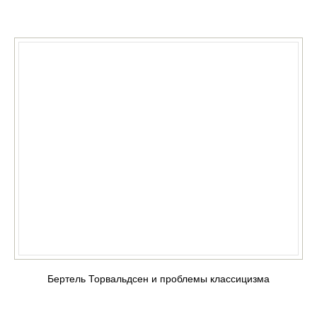
КУПИТЬ
Бертель Торвальдсен и проблемы классицизма