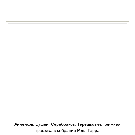
КУПИТЬ
Анненков. Бушен. Серебряков. Терешкович. Книжная
графика в собрании Ренэ Герра