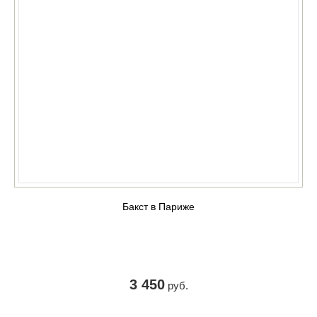
Бакст в Париже
3 450
руб.