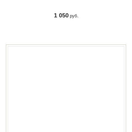
1 050
руб.
КУПИТЬ