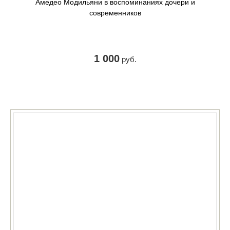
Амедео Модильяни в воспоминаниях дочери и
современников
1 000
руб.
КУПИТЬ