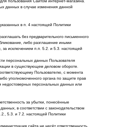
для пользования Сайтом интернет-магазина.
ых данных в случае изменения данной
указанных в п. 4 настоящей Политики
разглашать без предварительного письменного
убликование, либо разглашение иными
а исключением п.п. 5.2. и 5.3. настоящей
сти персональных данных Пользователя
рмации в существующем деловом обороте.
соответствующему Пользователю, с момента
либо уполномоченного органа по защите прав
ия недостоверных персональных данных или
ветственность за убытки, понесённые
анных, в соответствии с законодательством
., 5.3. и 7.2. настоящей Политики
министрация сайта не несёт ответственность,