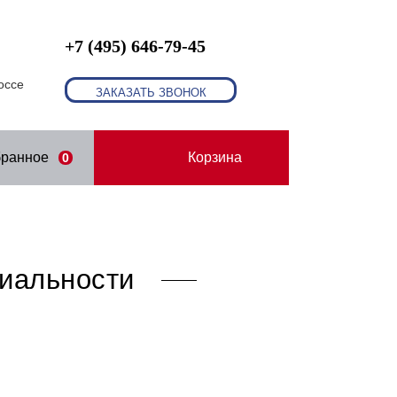
+7 (495) 646-79-45
оссе
ЗАКАЗАТЬ ЗВОНОК
бранное
Корзина
0
иальности