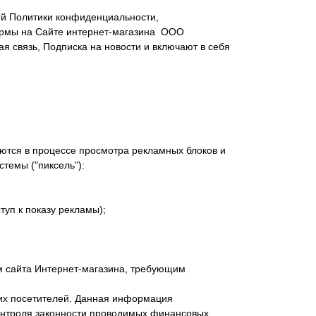
ей Политики конфиденциальности,
ормы на Сайте интернет-магазина ООО
я связь, Подписка на новости и включают в себя
ются в процессе просмотра рекламных блоков и
стемы ("пиксель"):
уп к показу рекламы);
ям сайта Интернет-магазина, требующим
воих посетителей. Данная информация
контроля законности проводимых финансовых