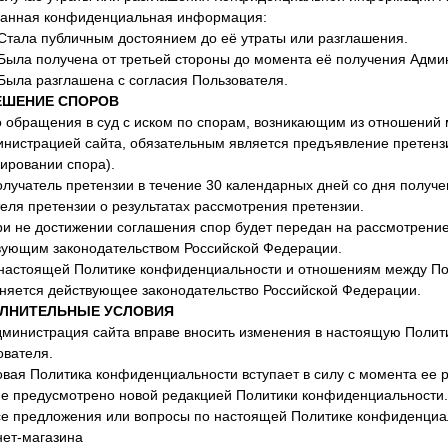
данная конфиденциальная информация:
 Стала публичным достоянием до её утраты или разглашения.
 Была получена от третьей стороны до момента её получения Адми
 Была разглашена с согласия Пользователя.
ЕШЕНИЕ СПОРОВ
До обращения в суд с иском по спорам, возникающим из отношений
инистрацией сайта, обязательным является предъявление претенз
ировании спора).
олучатель претензии в течение 30 календарных дней со дня получ
еля претензии о результатах рассмотрения претензии.
ри не достижении соглашения спор будет передан на рассмотрение 
вующим законодательством Российской Федерации.
К настоящей Политике конфиденциальности и отношениям между П
няется действующее законодательство Российской Федерации.
ЛНИТЕЛЬНЫЕ УСЛОВИЯ
Администрация сайта вправе вносить изменения в настоящую Полит
ователя.
овая Политика конфиденциальности вступает в силу с момента ее 
не предусмотрено новой редакцией Политики конфиденциальности.
Все предложения или вопросы по настоящей Политике конфиденциал
нет-магазина