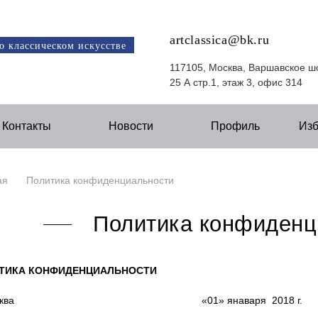
artclassica@bk.ru
о классическом искусстве
117105, Москва, Варшавское ш
25 А стр.1, этаж 3, офис 314
Контакты
Новости
Профиль
Из
ая
Политика конфиденциальности
Политика конфиденц
ТИКА КОНФИДЕНЦИАЛЬНОСТИ
 Москва «01» янаваря 2018 г.