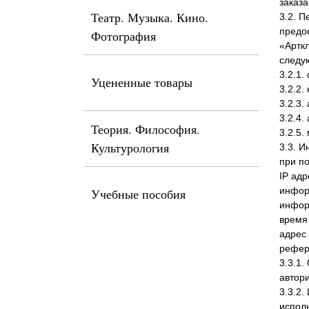
заказа
Театр. Музыка. Кино.
3.2. 
предо
Фотография
«Арткл
следу
3.2.1.
Уцененные товары
3.2.2.
3.2.3.
3.2.4.
Теория. Философия.
3.2.5.
Культурология
3.3. 
при по
IP адр
инфор
Учебные пособия
информ
время 
адрес
рефер
3.3.1.
автори
3.3.2.
испол