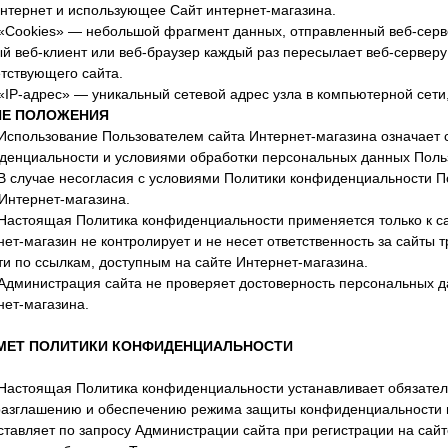
Интернет и использующее Сайт интернет-магазина.
. «Cookies» — небольшой фрагмент данных, отправленный веб-сер
й веб-клиент или веб-браузер каждый раз пересылает веб-серверу
тствующего сайта.
 «IP-адрес» — уникальный сетевой адрес узла в компьютерной сети,
Е ПОЛОЖЕНИЯ
Использование Пользователем сайта Интернет-магазина означает 
денциальности и условиями обработки персональных данных Поль
В случае несогласия с условиями Политики конфиденциальности П
Интернет-магазина.
Настоящая Политика конфиденциальности применяется только к с
ет-магазин не контролирует и не несет ответственность за сайты 
и по ссылкам, доступным на сайте Интернет-магазина.
Администрация сайта не проверяет достоверность персональных д
нет-магазина.
МЕТ ПОЛИТИКИ КОНФИДЕНЦИАЛЬНОСТИ
Настоящая Политика конфиденциальности устанавливает обязател
разглашению и обеспечению режима защиты конфиденциальности 
ставляет по запросу Администрации сайта при регистрации на сай