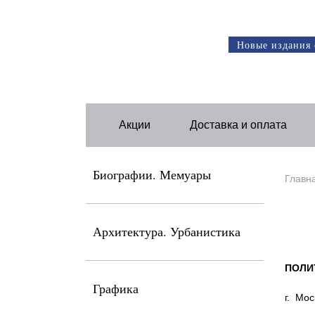
Новые издания 
Акции
Доставка и оплата
Биографии. Мемуары
Главн
Архитектура. Урбанистика
ПОЛИ
Графика
г.