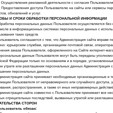
. Осуществления рекламной деятельности с согласия Пользователя
2. Предоставления доступа Пользователю на сайты или сервисы па
тов, обновлений и услуг.
ОБЫ И СРОКИ ОБРАБОТКИ ПЕРСОНАЛЬНОЙ
ИНФОРМАЦИИ
Обработка персональных данных Пользователя осуществляется без
 числе в информационных системах персональных данных с исполь
зования таких средств.
ользователь соглашается с тем, что Администрация сайта вправе 
но: курьерским службам, организациям почтовой связи, оператора
ения заказа Пользователя, оформленного на Сайте интернет-магаз
Персональные данные Пользователя могут быть переданы уполномо
йской Федерации только по основаниям и в порядке, установленны
При утрате или разглашении персональных данных Администрация с
ашении персональных данных.
Администрация сайта принимает необходимые организационные и 
мации Пользователя от неправомерного или случайного доступа, у
вания, распространения, а также от иных неправомерных действий
Администрация сайта совместно с Пользователем принимает все н
ных отрицательных последствий, вызванных утратой или разглаше
АТЕЛЬСТВА СТОРОН
Пользователь обязан: