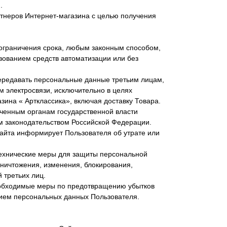
.
ртнеров Интернет-магазина с целью получения
 ограничения срока, любым законным способом,
зованием средств автоматизации или без
передавать персональные данные третьим лицам,
м электросвязи, исключительно в целях
ина « Артклассика», включая доставку Товара.
ченным органам государственной власти
м законодательством Российской Федерации.
айта информирует Пользователя об утрате или
технические меры для защиты персональной
ничтожения, изменения, блокирования,
 третьих лиц.
еобходимые меры по предотвращению убытков
нием персональных данных Пользователя.