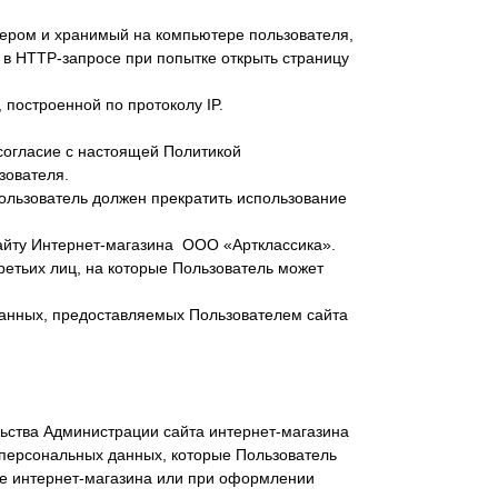
вером и хранимый на компьютере пользователя,
 в HTTP-запросе при попытке открыть страницу
 построенной по протоколу IP.
согласие с настоящей Политикой
зователя.
ользователь должен прекратить использование
айту Интернет-магазина ООО «Артклассика».
третьих лиц, на которые Пользователь может
анных, предоставляемых Пользователем сайта
ьства Администрации сайта интернет-магазина
персональных данных, которые Пользователь
те интернет-магазина или при оформлении