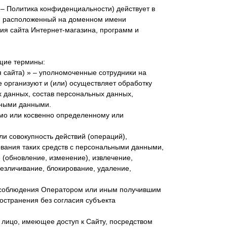
– Политика конфиденциальности) действует в
, расположенный на доменном имени
ания сайта Интернет-магазина, программ и
щие термины:
 сайта) » – уполномоченные сотрудники на
организуют и (или) осуществляет обработку
 данных, состав персональных данных,
ьными данными.
мо или косвенно определенному или
ли совокупность действий (операций),
вания таких средств с персональными данными,
 (обновление, изменение), извлечение,
безличивание, блокирование, удаление,
я соблюдения Оператором или иным получившим
остранения без согласия субъекта
– лицо, имеющее доступ к Сайту, посредством