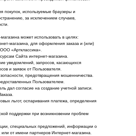
я покупок, используемые браузеры и
странению, за исключением случаев,
сти.
магазина может использовать в целях:
рнет-магазина, для оформления заказа и (или)
 ООО «Артклассика».
сурсам Сайта интернет-магазина.
ение уведомлений, запросов, касающихся
сов и заявок от Пользователя.
езопасности, предотвращения мошенничества.
редоставленных Пользователем.
ель дал согласие на создание учетной записи.
Заказа.
говых льгот, оспаривания платежа, определения
ской поддержки при возникновении проблем
укции, специальных предложений, информации о
 или от имени партнеров Интернет-магазина.